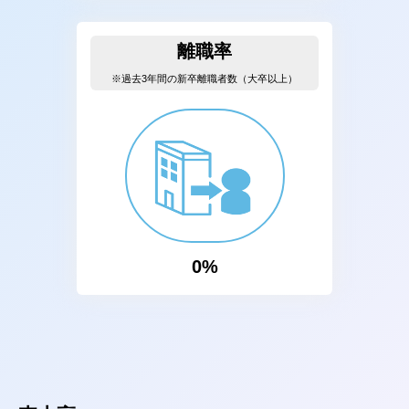
離職率
※過去3年間の新卒離職者数（大卒以上）
0%