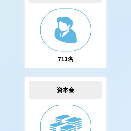
713名
資本金