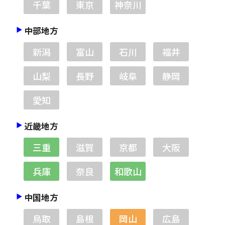
千葉
東京
神奈川
中部地方
新潟
富山
石川
福井
山梨
長野
岐阜
静岡
愛知
近畿地方
三重
滋賀
京都
大阪
兵庫
奈良
和歌山
中国地方
鳥取
島根
岡山
広島