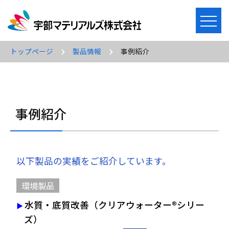
メ
ニ
ュ
トップページ
製品情報
事例紹介
ー
を
開
く
事例紹介
以下製品の実績をご紹介しています。
環境製品
水質・底質改善（クリアウォーター®シリー
ズ）