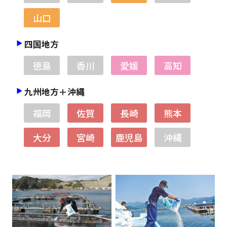
山口
四国地方
徳島
香川
愛媛
高知
九州地方＋沖縄
福岡
佐賀
長崎
熊本
大分
宮崎
鹿児島
沖縄