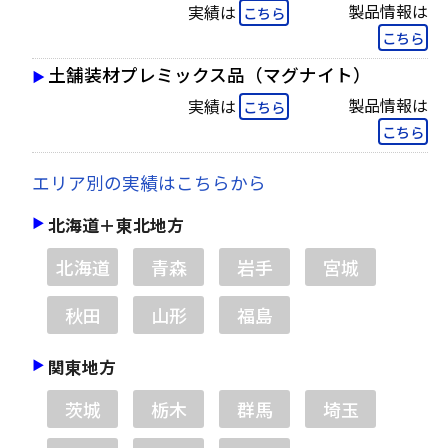
製品情報は
実績は
こちら
こちら
土舗装材プレミックス品（マグナイト）
製品情報は
実績は
こちら
こちら
エリア別の実績はこちらから
北海道＋東北地方
北海道
青森
岩手
宮城
秋田
山形
福島
関東地方
茨城
栃木
群馬
埼玉