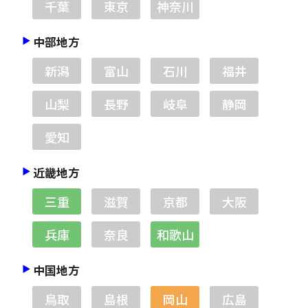
千葉
東京
神奈川
中部地方
新潟
富山
石川
福井
山梨
長野
岐阜
静岡
愛知
近畿地方
三重
滋賀
京都
大阪
兵庫
奈良
和歌山
中国地方
鳥取
島根
岡山
広島