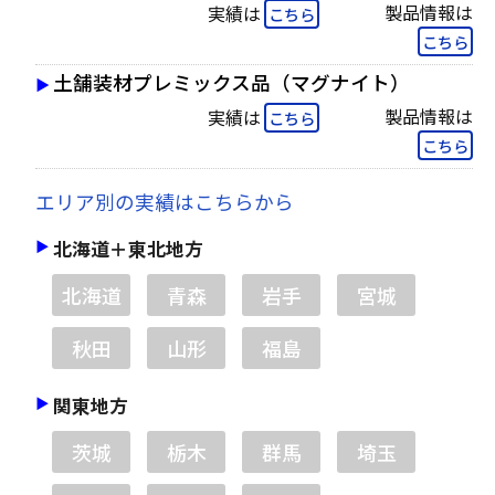
製品情報は
実績は
こちら
こちら
土舗装材プレミックス品（マグナイト）
製品情報は
実績は
こちら
こちら
エリア別の実績はこちらから
北海道＋東北地方
北海道
青森
岩手
宮城
秋田
山形
福島
関東地方
茨城
栃木
群馬
埼玉