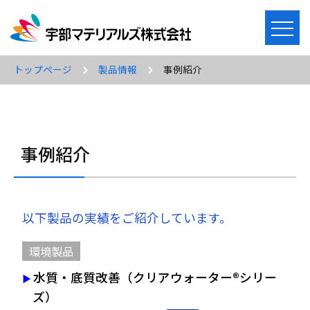
メ
ニ
ュ
トップページ
製品情報
事例紹介
ー
を
開
く
事例紹介
以下製品の実績をご紹介しています。
環境製品
水質・底質改善（クリアウォーター®シリー
ズ）