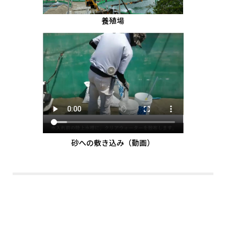
養殖場
砂への敷き込み（動画）