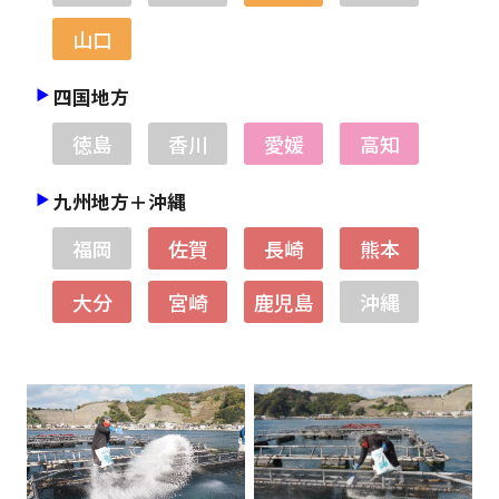
山口
四国地方
徳島
香川
愛媛
高知
九州地方＋沖縄
福岡
佐賀
長崎
熊本
大分
宮崎
鹿児島
沖縄