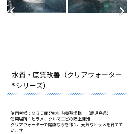
水質・底質改善（クリアウォーター
®シリーズ）
使用者様：ＭＢＣ開発㈱川内養殖場様 （鹿児島県）
使用場所：ヒラメ、クルマエビの陸上養殖
クリアウォーターで健康な砂を作り、元気なヒラメを育てて
います。